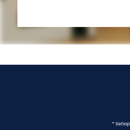
* Setia