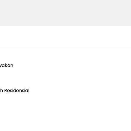
wakan
h Residensial