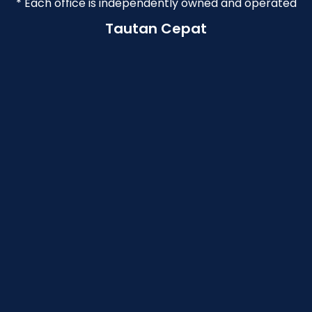
* Each office is independently owned and operated
Tautan Cepat