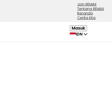
Join REMAX
Tentang REMAX
Beranda
Cerita Kita
Masuk
IDN