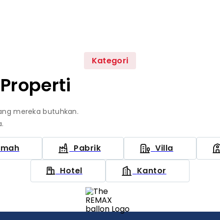
Kategori
 Properti
ang mereka butuhkan.
.
umah
Pabrik
Villa
Hotel
Kantor