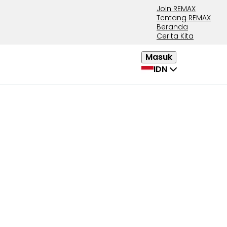
Join REMAX
Tentang REMAX
Beranda
Cerita Kita
Masuk
IDN