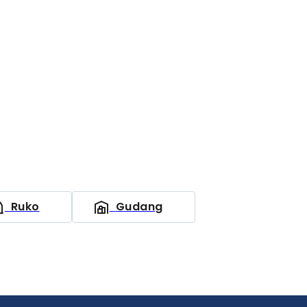
Ruko
Gudang