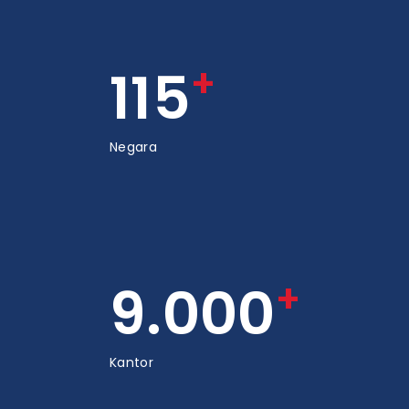
+
115
Negara
+
9.000
Kantor