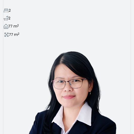
2
2
2
77
m
2
77
m