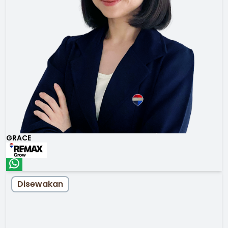
GRACE
Disewakan