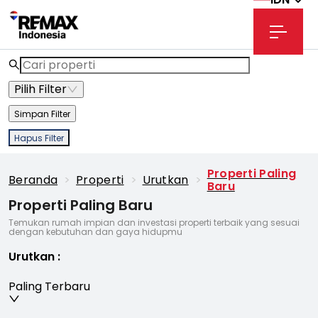
Pilih Filter
Simpan Filter
Hapus Filter
Properti Paling
Beranda
>
Properti
>
Urutkan
>
Baru
Properti Paling Baru
Temukan rumah impian dan investasi properti terbaik yang sesuai
dengan kebutuhan dan gaya hidupmu
Urutkan
:
Paling Terbaru