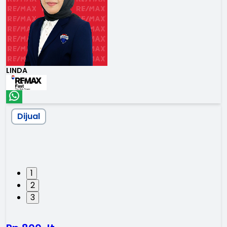
LINDA
Dijual
1
2
3