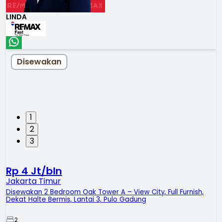
LINDA
Disewakan
1
2
3
Rp 4 Jt/bln
Jakarta Timur
Disewakan 2 Bedroom Oak Tower A – View City, Full Furnish,
Dekat Halte Bermis, Lantai 3, Pulo Gadung
2