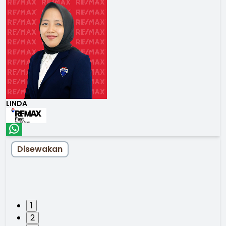
LINDA
Disewakan
1
2