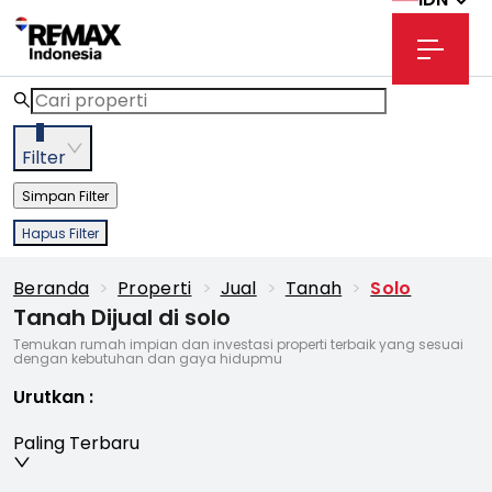
3
Filter
Simpan Filter
Hapus Filter
Beranda
>
Properti
>
Jual
>
Tanah
>
Solo
Tanah Dijual di solo
Temukan rumah impian dan investasi properti terbaik yang sesuai
dengan kebutuhan dan gaya hidupmu
Urutkan
:
Paling Terbaru