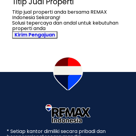
Titip Jual Properti
Titip jual properti anda bersama REMAX
Indonesia Sekarang!
Solusi tepercaya dan andal untuk kebutuhan
properti anda
Kirim Pengajuan
* Setiap kantor dimiliki secara pribadi dan