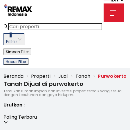
3
Filter
Simpan Filter
Hapus Filter
Beranda
>
Properti
>
Jual
>
Tanah
>
Purwokerto
Tanah Dijual di purwokerto
Temukan rumah impian dan investasi properti terbaik yang sesuai
dengan kebutuhan dan gaya hidupmu
Urutkan
:
Paling Terbaru