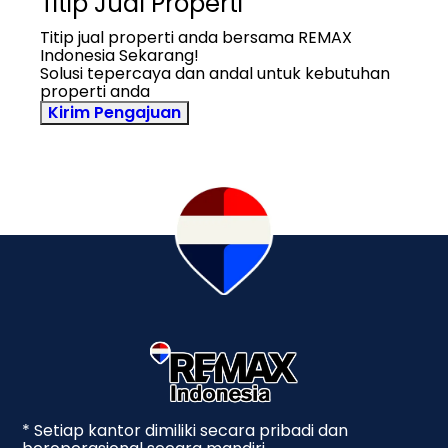
Titip Jual Properti
Titip jual properti anda bersama REMAX
Indonesia Sekarang!
Solusi tepercaya dan andal untuk kebutuhan
properti anda
Kirim Pengajuan
* Setiap kantor dimiliki secara pribadi dan