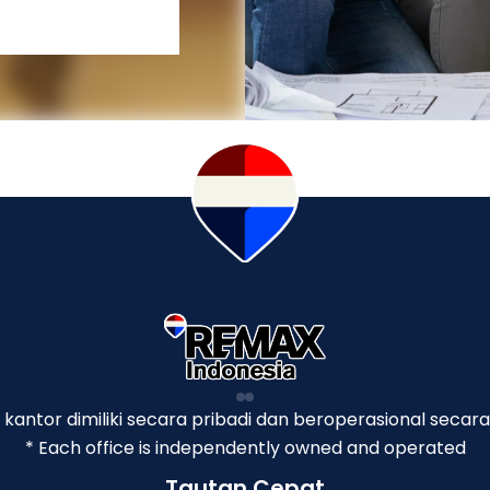
p kantor dimiliki secara pribadi dan beroperasional secara
* Each office is independently owned and operated
Tautan Cepat