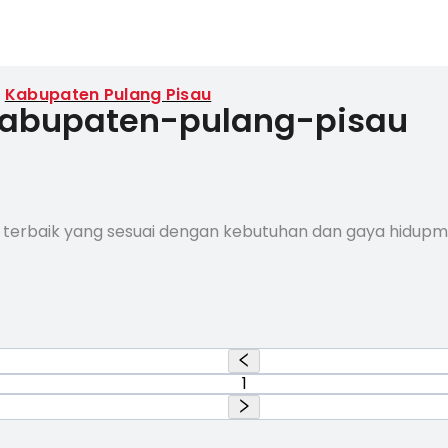
Kabupaten Pulang Pisau
 kabupaten-pulang-pisau
 terbaik yang sesuai dengan kebutuhan dan gaya hidup
1