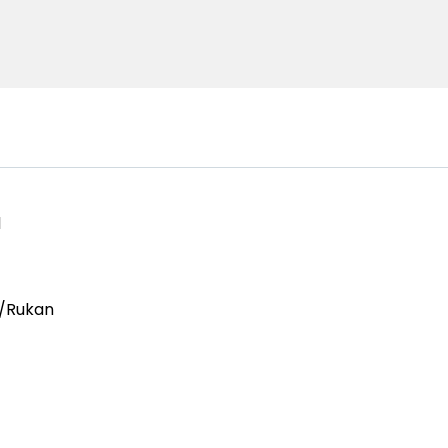
l
/Rukan