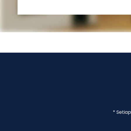
* Setia