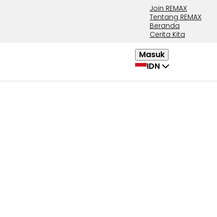
Join REMAX
Tentang REMAX
Beranda
Cerita Kita
Masuk
IDN