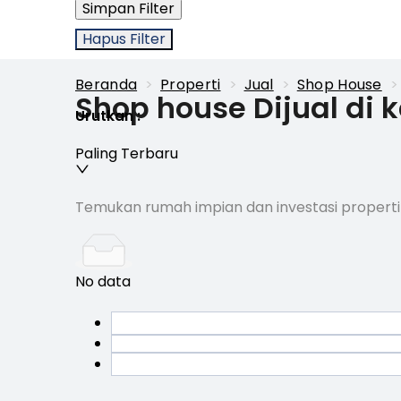
Simpan Filter
Hapus Filter
Beranda
>
Properti
>
Jual
>
Shop House
>
Shop house Dijual di
Urutkan
:
Paling Terbaru
Temukan rumah impian dan investasi properti
No data