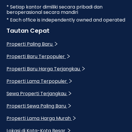
* Setiap kantor dimiliki secara pribadi dan
beroperasional secara mandiri
* Each office is independently owned and operated
Tautan Cepat
Properti Paling Baru
Properti Baru Terpopuler
Properti Baru Harga Terjangkau
Properti Lama Terpopuler
Sewa Properti Terjangkau
Properti Sewa Paling Baru
Properti Lama Harga Murah
Lokasi di Kota-Kota Besar