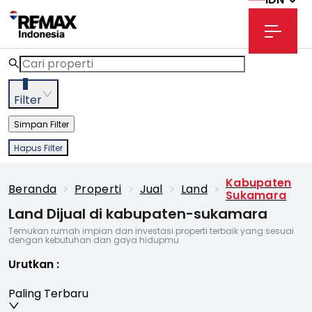
3
Filter
Simpan Filter
Hapus Filter
Kabupaten
Beranda
>
Properti
>
Jual
>
Land
>
Sukamara
Land Dijual di kabupaten-sukamara
Temukan rumah impian dan investasi properti terbaik yang sesuai
dengan kebutuhan dan gaya hidupmu
Urutkan
:
Paling Terbaru