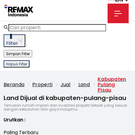
3
Filter
Simpan Filter
Hapus Filter
Kabupaten
Beranda
>
Properti
>
Jual
>
Land
>
Pulang
Pisau
Land Dijual di kabupaten-pulang-pisau
Temukan rumah impian dan investasi properti terbaik yang sesuai
dengan kebutuhan dan gaya hidupmu
Urutkan
:
Paling Terbaru