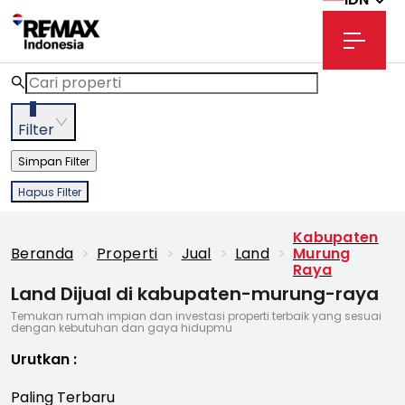
3
Filter
Simpan Filter
Hapus Filter
Kabupaten
Beranda
>
Properti
>
Jual
>
Land
>
Murung
Raya
Land Dijual di kabupaten-murung-raya
Temukan rumah impian dan investasi properti terbaik yang sesuai
dengan kebutuhan dan gaya hidupmu
Urutkan
:
Paling Terbaru