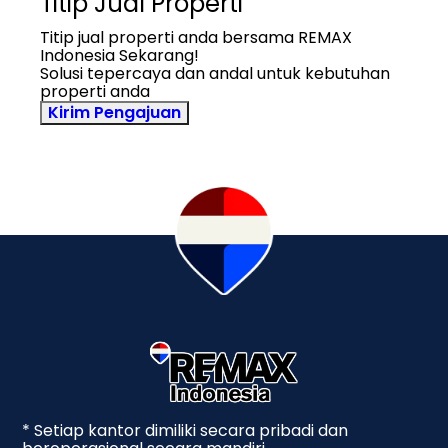
Titip Jual Properti
Titip jual properti anda bersama REMAX
Indonesia Sekarang!
Solusi tepercaya dan andal untuk kebutuhan
properti anda
Kirim Pengajuan
* Setiap kantor dimiliki secara pribadi dan