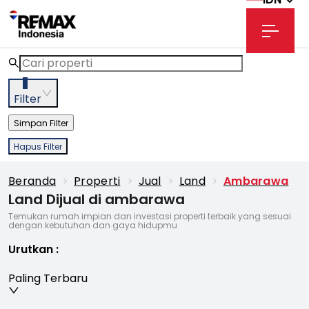
3
Filter
Simpan Filter
Hapus Filter
Beranda
>
Properti
>
Jual
>
Land
>
Ambarawa
Land Dijual di ambarawa
Temukan rumah impian dan investasi properti terbaik yang sesuai
dengan kebutuhan dan gaya hidupmu
Urutkan
:
Paling Terbaru