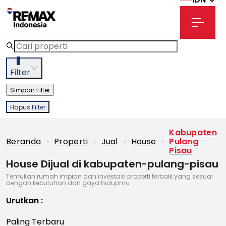
3
Filter
Simpan Filter
Hapus Filter
Kabupaten
Beranda
>
Properti
>
Jual
>
House
>
Pulang
Pisau
House Dijual di kabupaten-pulang-pisau
Temukan rumah impian dan investasi properti terbaik yang sesuai
dengan kebutuhan dan gaya hidupmu
Urutkan
:
Paling Terbaru