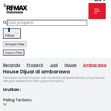
3
Filter
Simpan Filter
Hapus Filter
Beranda
>
Properti
>
Jual
>
House
>
Ambarawa
House Dijual di ambarawa
Temukan rumah impian dan investasi properti terbaik yang sesuai
dengan kebutuhan dan gaya hidupmu
Urutkan
:
Paling Terbaru