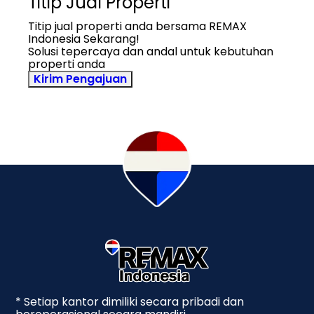
Titip Jual Properti
Titip jual properti anda bersama REMAX
Indonesia Sekarang!
Solusi tepercaya dan andal untuk kebutuhan
properti anda
Kirim Pengajuan
* Setiap kantor dimiliki secara pribadi dan