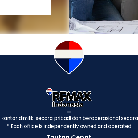
p kantor dimiliki secara pribadi dan beroperasional secara
* Each office is independently owned and operated
Tautan Cepat