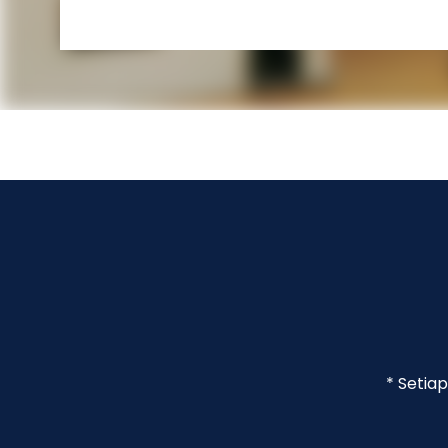
* Setia