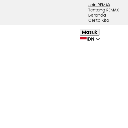
Join REMAX
Tentang REMAX
Beranda
Cerita Kita
Masuk
IDN