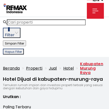
3
Filter
Simpan Filter
Hapus Filter
Kabupaten
Beranda
>
Properti
>
Jual
>
Hotel
>
Murung
Raya
Hotel Dijual di kabupaten-murung-raya
Temukan rumah impian dan investasi properti terbaik yang sesuai
dengan kebutuhan dan gaya hidupmu
Urutkan
:
Paling Terbaru