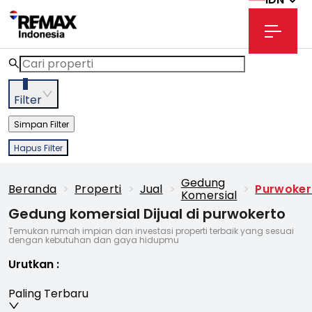
3
Filter
Simpan Filter
Hapus Filter
Gedung
Beranda
>
Properti
>
Jual
>
>
Purwoker
Komersial
Gedung komersial Dijual di purwokerto
Temukan rumah impian dan investasi properti terbaik yang sesuai
dengan kebutuhan dan gaya hidupmu
Urutkan
:
Paling Terbaru