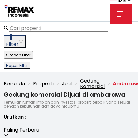
3
Filter
Simpan Filter
Hapus Filter
Gedung
Beranda
>
Properti
>
Jual
>
>
Ambara
Komersial
Gedung komersial Dijual di ambarawa
Temukan rumah impian dan investasi properti terbaik yang sesuai
dengan kebutuhan dan gaya hidupmu
Urutkan
:
Paling Terbaru