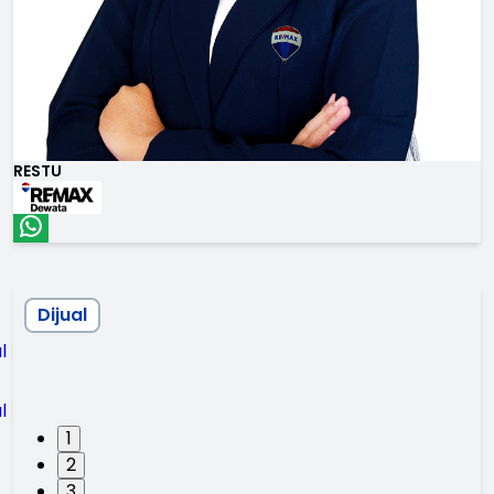
RESTU
Dijual
1
2
3