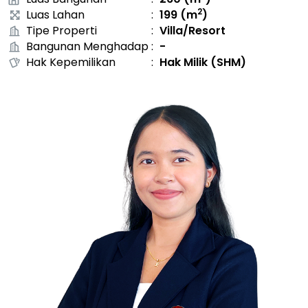
2
Luas Lahan
:
199
(m
)
Tipe Properti
:
Villa/Resort
Bangunan Menghadap
:
-
Hak Kepemilikan
:
Hak Milik (SHM)