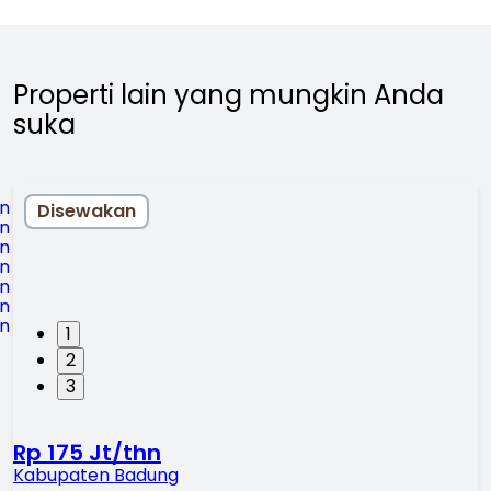
Properti lain yang mungkin Anda
suka
Disewakan
1
2
3
Rp 175 Jt/thn
Kabupaten Badung