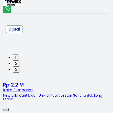
Dijual
1
2
3
Rp 2.2 M
Kota Denpasar
New Villa Cantik dan Unik di Kutat Lestari Sanur untuk Long
Lease
2