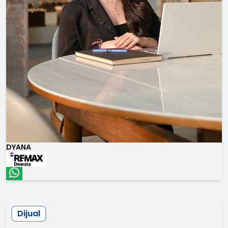
DYANA
Dijual