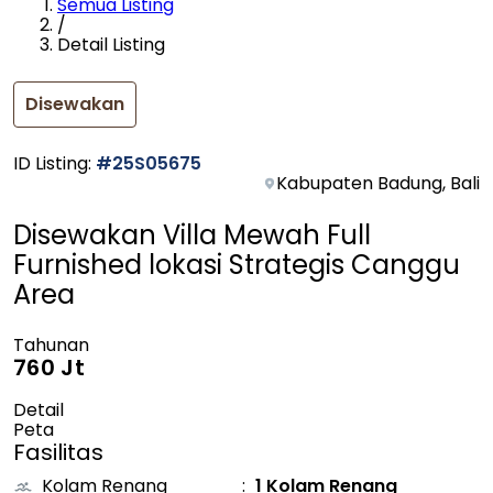
Semua Listing
/
Detail Listing
Disewakan
ID Listing
:
#
25S05675
Kabupaten Badung, Bali
Disewakan Villa Mewah Full
Furnished lokasi Strategis Canggu
Area
Tahunan
760 Jt
Detail
Peta
Fasilitas
Kolam Renang
:
1 Kolam Renang