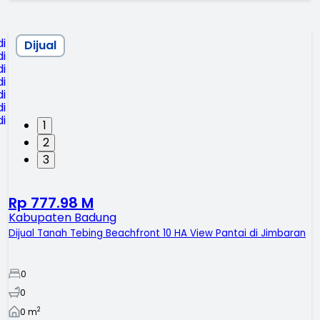
Dijual
1
2
3
Rp 777.98 M
Kabupaten Badung
Dijual Tanah Tebing Beachfront 10 HA View Pantai di Jimbaran
0
0
2
0
m