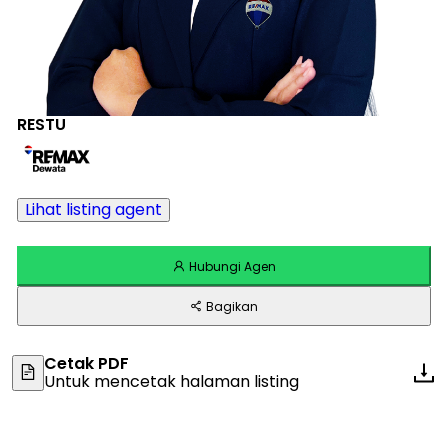
RESTU
Lihat listing agent
Hubungi Agen
Bagikan
Cetak PDF
Untuk mencetak halaman listing