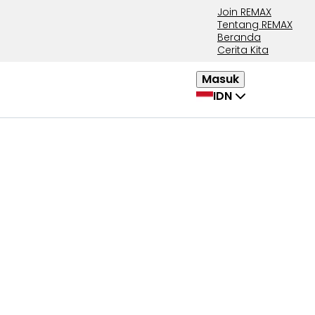
Join REMAX
Tentang REMAX
Beranda
Cerita Kita
Masuk
IDN