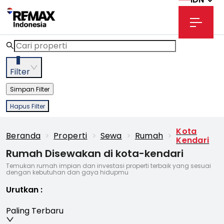
3
Filter
Simpan Filter
Hapus Filter
Kota
Beranda
>
Properti
>
Sewa
>
Rumah
>
Kendari
Rumah Disewakan di kota-kendari
Temukan rumah impian dan investasi properti terbaik yang sesuai
dengan kebutuhan dan gaya hidupmu
Urutkan
:
Paling Terbaru