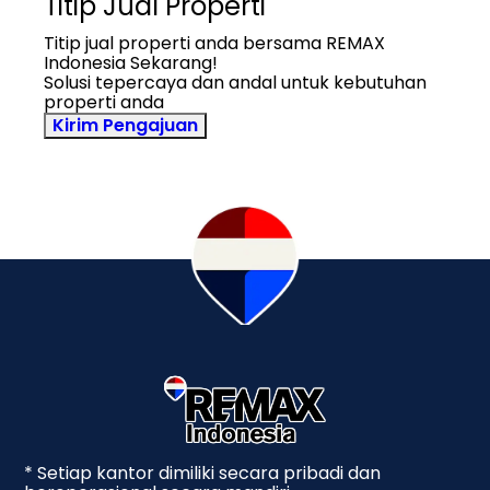
Titip Jual Properti
Titip jual properti anda bersama REMAX
Indonesia Sekarang!
Solusi tepercaya dan andal untuk kebutuhan
properti anda
Kirim Pengajuan
* Setiap kantor dimiliki secara pribadi dan