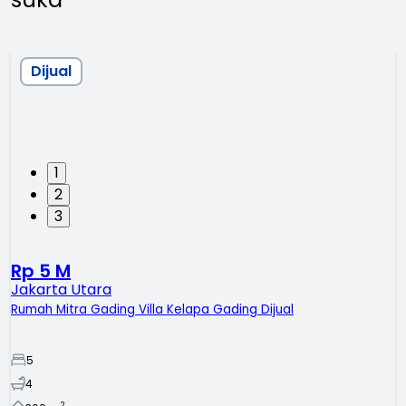
Dijual
1
2
3
Rp 5 M
Jakarta Utara
Rumah Mitra Gading Villa Kelapa Gading Dijual
5
4
2