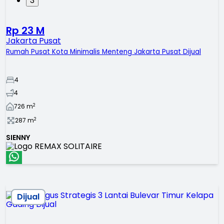
3
Rp 23 M
Jakarta Pusat
Rumah Pusat Kota Minimalis Menteng Jakarta Pusat Dijual
4
4
2
726
m
2
287
m
SIENNY
Dijual