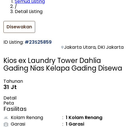
Semua Listing
/
Detail Listing
Disewakan
ID Listing
:
#
23S25859
Jakarta Utara, DKI Jakarta
Kios ex Laundry Tower Dahlia
Gading Nias Kelapa Gading Disewa
Tahunan
31 Jt
Detail
Peta
Fasilitas
Kolam Renang
:
1 Kolam Renang
Garasi
:
1 Garasi