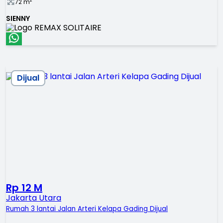
2
72
m
SIENNY
Dijual
Rp 12 M
Jakarta Utara
Rumah 3 lantai Jalan Arteri Kelapa Gading Dijual