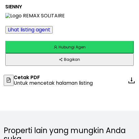
SIENNY
Lihat listing agent
Hubungi Agen
Bagikan
Cetak PDF
Untuk mencetak halaman listing
Properti lain yang mungkin Anda
suka