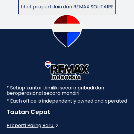
Lihat properti lain dari REMAX SOLITAIRE
* Setiap kantor dimiliki secara pribadi dan
beroperasional secara mandiri
* Each office is independently owned and operated
Tautan Cepat
Properti Paling Baru