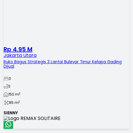
Rp 4.95 M
Jakarta Utara
Ruko Bagus Strategis 3 Lantai Bulevar Timur Kelapa Gading
Dijual
0
3
2
150
m
2
85
m
SIENNY