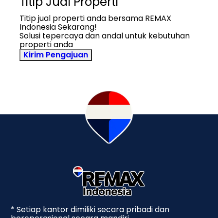
Titip Jual Properti
Titip jual properti anda bersama REMAX
Indonesia Sekarang!
Solusi tepercaya dan andal untuk kebutuhan
properti anda
Kirim Pengajuan
* Setiap kantor dimiliki secara pribadi dan