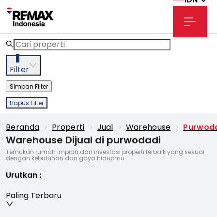
3
Filter
Simpan Filter
Hapus Filter
Beranda
>
Properti
>
Jual
>
Warehouse
>
Purwod
Warehouse Dijual di purwodadi
Temukan rumah impian dan investasi properti terbaik yang sesuai
dengan kebutuhan dan gaya hidupmu
Urutkan
:
Paling Terbaru