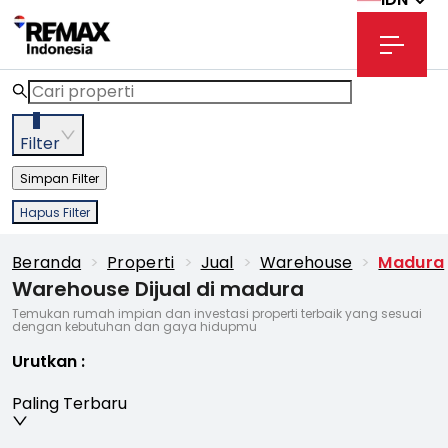
3
Filter
Simpan Filter
Hapus Filter
Beranda
>
Properti
>
Jual
>
Warehouse
>
Madura
Warehouse Dijual di madura
Temukan rumah impian dan investasi properti terbaik yang sesuai
dengan kebutuhan dan gaya hidupmu
Urutkan
:
Paling Terbaru