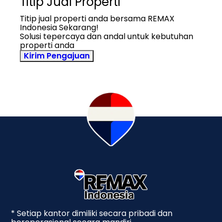
Titip Jual Properti
Titip jual properti anda bersama REMAX
Indonesia Sekarang!
Solusi tepercaya dan andal untuk kebutuhan
properti anda
Kirim Pengajuan
* Setiap kantor dimiliki secara pribadi dan