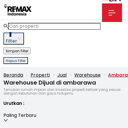
3
Filter
Simpan Filter
Hapus Filter
Beranda
>
Properti
>
Jual
>
Warehouse
>
Ambar
Warehouse Dijual di ambarawa
Temukan rumah impian dan investasi properti terbaik yang sesuai
dengan kebutuhan dan gaya hidupmu
Urutkan
:
Paling Terbaru