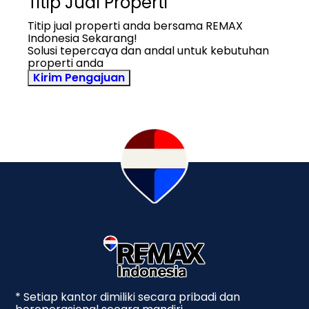
Titip Jual Properti
Titip jual properti anda bersama REMAX
Indonesia Sekarang!
Solusi tepercaya dan andal untuk kebutuhan
properti anda
Kirim Pengajuan
* Setiap kantor dimiliki secara pribadi dan