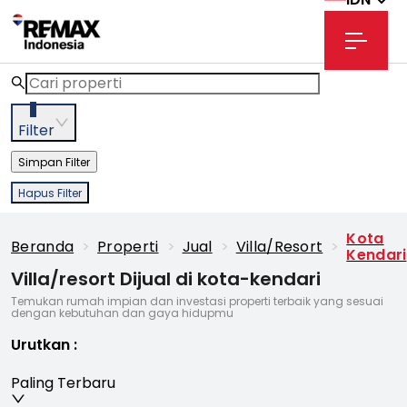
3
Filter
Simpan Filter
Hapus Filter
Kota
Beranda
>
Properti
>
Jual
>
Villa/resort
>
Kendari
Villa/resort Dijual di kota-kendari
Temukan rumah impian dan investasi properti terbaik yang sesuai
dengan kebutuhan dan gaya hidupmu
Urutkan
:
Paling Terbaru