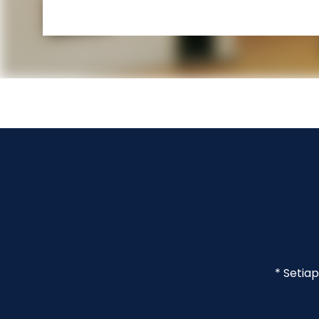
* Setia