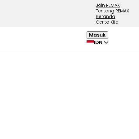
Join REMAX
Tentang REMAX
Beranda
Cerita Kita
Masuk
IDN