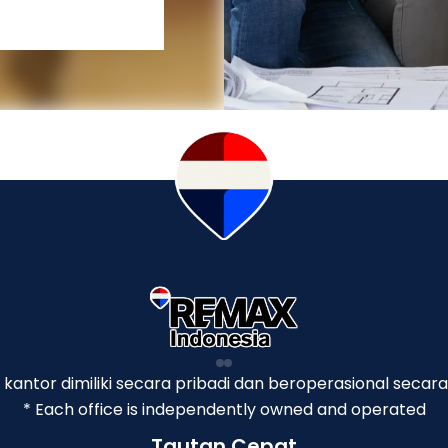
p kantor dimiliki secara pribadi dan beroperasional secara
* Each office is independently owned and operated
Tautan Cepat