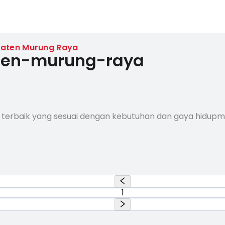
aten Murung Raya
paten-murung-raya
 terbaik yang sesuai dengan kebutuhan dan gaya hidup
1