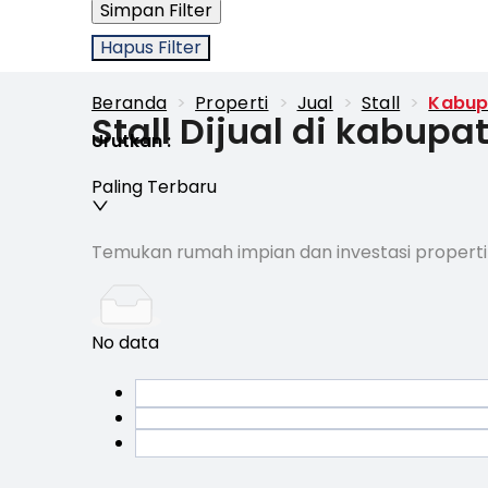
Simpan Filter
Hapus Filter
Beranda
>
Properti
>
Jual
>
Stall
>
Kabup
Stall Dijual di kabu
Urutkan
:
Paling Terbaru
Temukan rumah impian dan investasi properti
No data