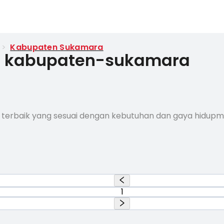
>
Kabupaten Sukamara
di kabupaten-sukamara
 terbaik yang sesuai dengan kebutuhan dan gaya hidup
1