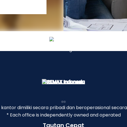
p kantor dimiliki secara pribadi dan beroperasional secara
* Each office is independently owned and operated
Tautan Cepat