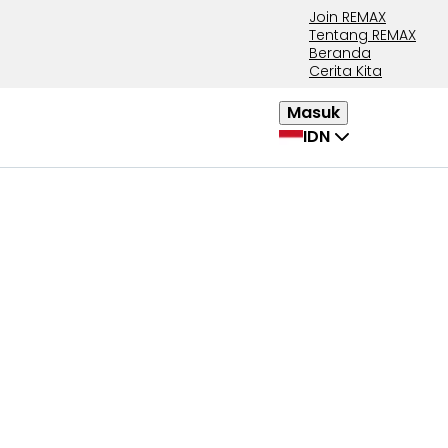
Join REMAX
Tentang REMAX
Beranda
Cerita Kita
Masuk
IDN