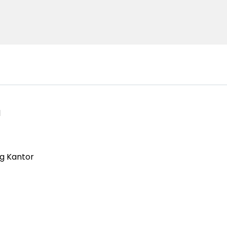
l
g Kantor