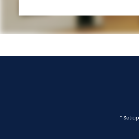
* Setia