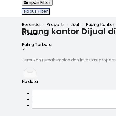
Simpan Filter
Hapus Filter
Beranda
>
Properti
>
Jual
>
Ruang Kantor
Ruang kantor Dijual 
Urutkan
:
Paling Terbaru
Temukan rumah impian dan investasi properti
No data