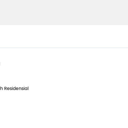
l
h Residensial