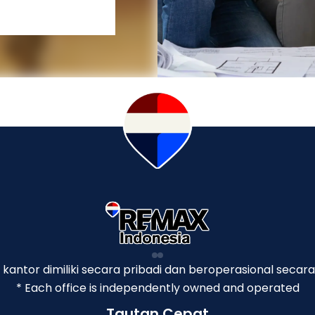
p kantor dimiliki secara pribadi dan beroperasional secara
* Each office is independently owned and operated
Tautan Cepat