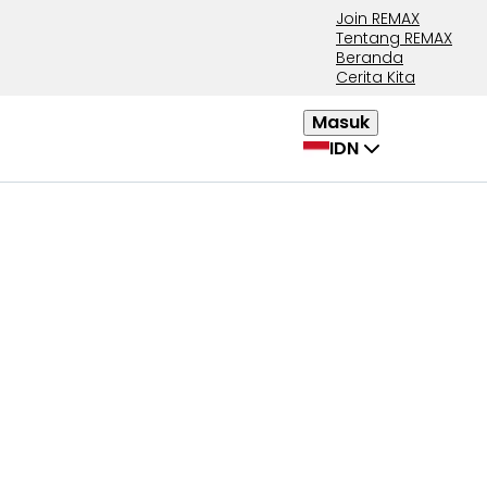
Join REMAX
Tentang REMAX
Beranda
Cerita Kita
Masuk
IDN