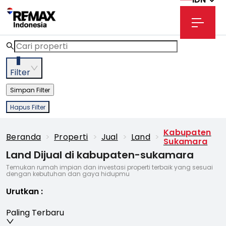
3
Filter
Simpan Filter
Hapus Filter
Kabupaten
Beranda
>
Properti
>
Jual
>
Land
>
Sukamara
Land Dijual di kabupaten-sukamara
Temukan rumah impian dan investasi properti terbaik yang sesuai
dengan kebutuhan dan gaya hidupmu
Urutkan
:
Paling Terbaru