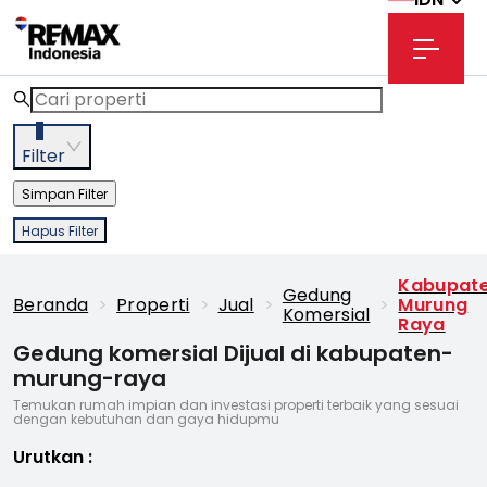
3
Filter
Simpan Filter
Hapus Filter
Kabupat
Gedung
Beranda
>
Properti
>
Jual
>
>
Murung
Komersial
Raya
Gedung komersial Dijual di kabupaten-
murung-raya
Temukan rumah impian dan investasi properti terbaik yang sesuai
dengan kebutuhan dan gaya hidupmu
Urutkan
: