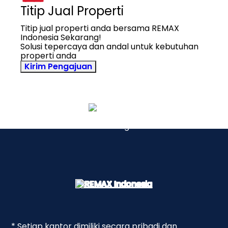
Titip Jual Properti
Titip jual properti anda bersama REMAX
Indonesia Sekarang!
Solusi tepercaya dan andal untuk kebutuhan
properti anda
Kirim Pengajuan
* Setiap kantor dimiliki secara pribadi dan