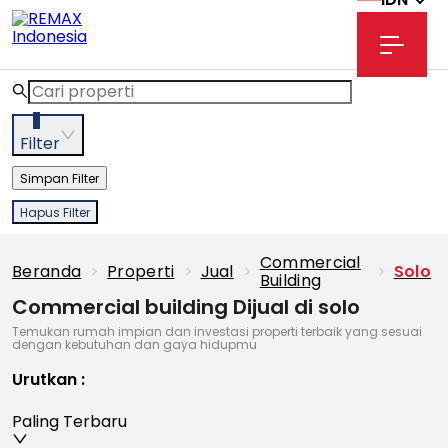
3
Filter
Simpan Filter
Hapus Filter
Commercial
Beranda
>
Properti
>
Jual
>
>
Solo
Building
Commercial building Dijual di solo
Temukan rumah impian dan investasi properti terbaik yang sesuai
dengan kebutuhan dan gaya hidupmu
Urutkan
:
Paling Terbaru