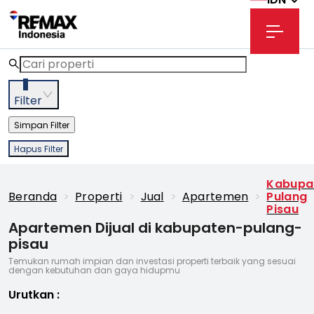
3
Filter
Simpan Filter
Hapus Filter
Kabupa
Beranda
>
Properti
>
Jual
>
Apartemen
>
Pulang
Pisau
Apartemen Dijual di kabupaten-pulang-
pisau
Temukan rumah impian dan investasi properti terbaik yang sesuai
dengan kebutuhan dan gaya hidupmu
Urutkan
: