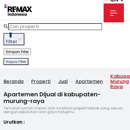
3
Filter
Simpan Filter
Hapus Filter
Kabupa
Beranda
>
Properti
>
Jual
>
Apartemen
>
Murung
Raya
Apartemen Dijual di kabupaten-
murung-raya
Temukan rumah impian dan investasi properti terbaik yang sesuai
dengan kebutuhan dan gaya hidupmu
Urutkan
: