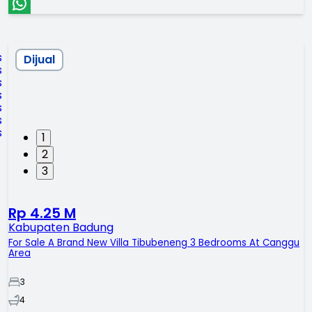
Dijual
1
2
3
Rp 4.25 M
Kabupaten Badung
For Sale A Brand New Villa Tibubeneng 3 Bedrooms At Canggu
Area
3
4