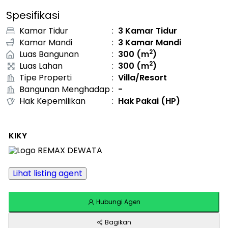
Spesifikasi
Kamar Tidur
:
3
Kamar Tidur
Kamar Mandi
:
3
Kamar Mandi
2
Luas Bangunan
:
300
(m
)
2
Luas Lahan
:
300
(m
)
Tipe Properti
:
Villa/Resort
Bangunan Menghadap
:
-
Hak Kepemilikan
:
Hak Pakai (HP)
KIKY
Lihat listing agent
Hubungi Agen
Bagikan