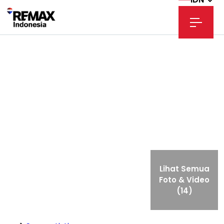
Lihat Semua
Foto & Video
(14)