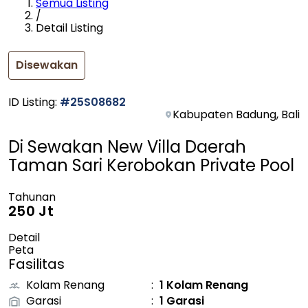
Semua Listing
/
Detail Listing
Disewakan
ID Listing
:
#
25S08682
Kabupaten Badung, Bali
Di Sewakan New Villa Daerah
Taman Sari Kerobokan Private Pool
Tahunan
250 Jt
Detail
Peta
Fasilitas
Kolam Renang
:
1 Kolam Renang
Garasi
:
1 Garasi