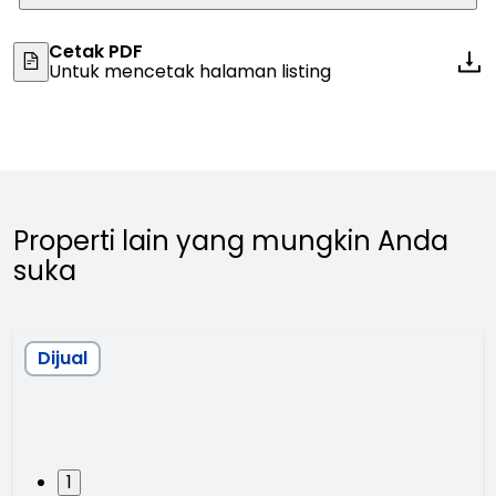
Cetak PDF
Untuk mencetak halaman listing
Properti lain yang mungkin Anda
suka
Dijual
1