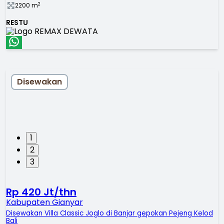
2
2200
m
RESTU
Disewakan
1
2
3
Rp 420 Jt/thn
Kabupaten Gianyar
Disewakan Villa Classic Joglo di Banjar gepokan Pejeng Kelod
Bali