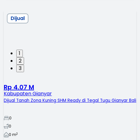
Dijual
1
2
3
Rp 4.07 M
Kabupaten Gianyar
Dijual Tanah Zona Kuning SHM Ready di Tegal Tugu Gianyar Bali
0
0
2
0
m