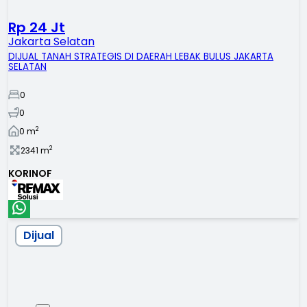
Rp 24 Jt
Jakarta Selatan
DIJUAL TANAH STRATEGIS DI DAERAH LEBAK BULUS JAKARTA
SELATAN
0
0
2
0
m
2
2341
m
KORINOF
Dijual