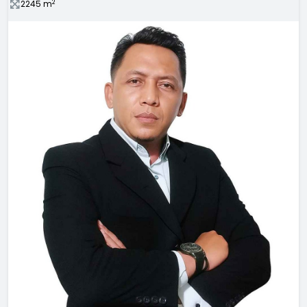
2
2245
m