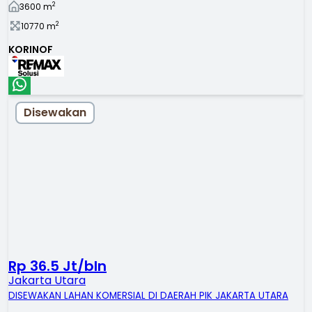
2
3600
m
2
10770
m
KORINOF
Disewakan
Rp 36.5 Jt/bln
Jakarta Utara
DISEWAKAN LAHAN KOMERSIAL DI DAERAH PIK JAKARTA UTARA