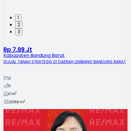
1
2
3
Rp 7.99 Jt
Kabupaten Bandung Barat
DIJUAL TANAH STRATEGIS DI DAERAH LEMBANG BANDUNG BARAT
0
0
2
0
m
2
20160
m