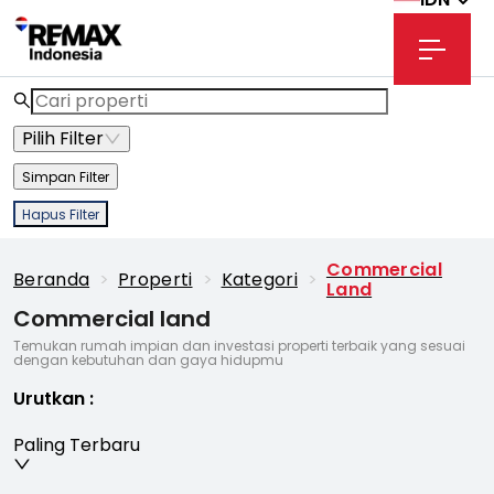
Pilih Filter
Simpan Filter
Hapus Filter
Commercial
Beranda
>
Properti
>
Kategori
>
Land
Commercial land
Temukan rumah impian dan investasi properti terbaik yang sesuai
dengan kebutuhan dan gaya hidupmu
Urutkan
:
Paling Terbaru