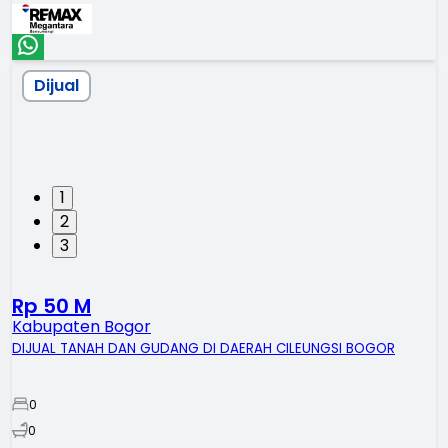
Dijual
1
2
3
Rp 50 M
Kabupaten Bogor
DIJUAL TANAH DAN GUDANG DI DAERAH CILEUNGSI BOGOR
0
0