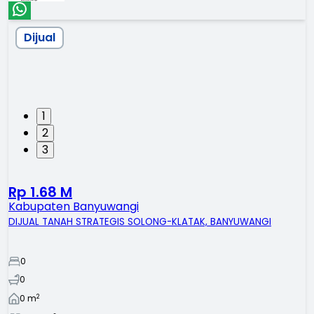
Dijual
1
2
3
Rp 1.68 M
Kabupaten Banyuwangi
DIJUAL TANAH STRATEGIS SOLONG-KLATAK, BANYUWANGI
0
0
2
0
m