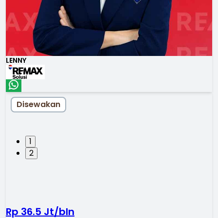
LENNY
Disewakan
1
2
Rp 36.5 Jt/bln