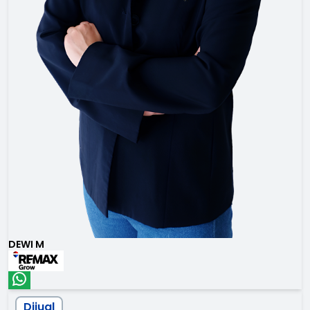
DEWI M
Dijual