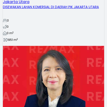
Jakarta Utara
DISEWAKAN LAHAN KOMERSIAL DI DAERAH PIK JAKARTA UTARA
0
0
2
0
m
2
1951
m