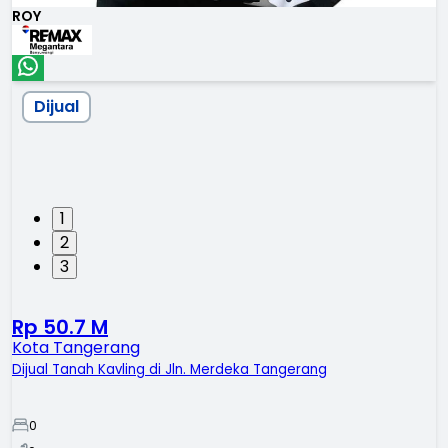
ROY
Dijual
1
2
3
Rp 50.7 M
Kota Tangerang
Dijual Tanah Kavling di Jln. Merdeka Tangerang
0